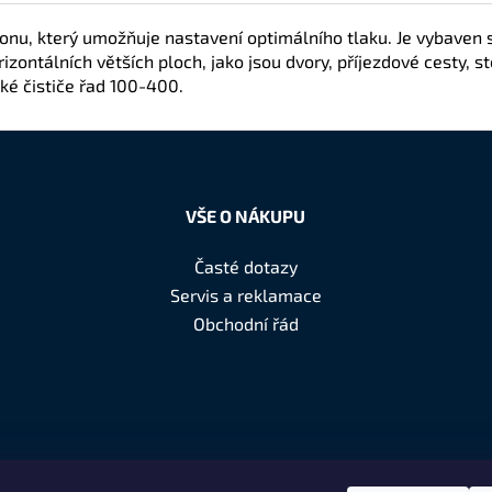
výkonu, který umožňuje nastavení optimálního tlaku. Je vybaven 
rizontálních větších ploch, jako jsou dvory, příjezdové cesty, s
ké čističe řad 100-400.
VŠE O NÁKUPU
Časté dotazy
Servis a reklamace
Obchodní řád