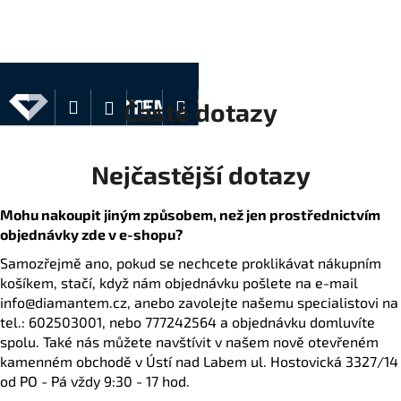
K
Přejít
na
o
Zpět
Zpět
obsah
š
í
C
k
Hledat
Nákupní
Menu
Přihlášení
Časté dotazy
o
košík
p
o
Nejčastější dotazy
t
ř
Mohu nakoupit jiným způsobem, než jen prostřednictvím
e
objednávky zde v e-shopu?
b
Samozřejmě ano, pokud se nechcete proklikávat nákupním
u
košíkem, stačí, když nám objednávku pošlete na e-mail
info@diamantem.cz, anebo zavolejte našemu specialistovi na
j
tel.: 602503001, nebo 777242564 a objednávku domluvíte
e
spolu. Také nás můžete navštívit v našem nově otevřeném
t
kamenném obchodě v Ústí nad Labem ul. Hostovická 3327/14
e
od PO - Pá vždy 9:30 - 17 hod.
n