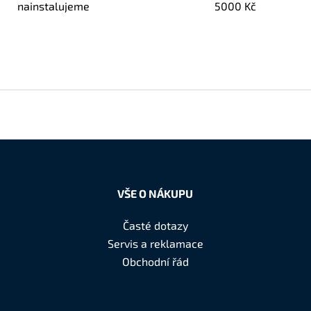
nainstalujeme
5000 Kč
VŠE O NÁKUPU
Časté dotazy
Servis a reklamace
Obchodní řád