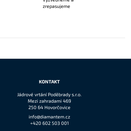
zrepasujeme
KONTAKT
Jádrové vrtání Poděbrady s.r.o.
Mezi zahradami 469
250 64 Hovorčovice
info@diamantem.cz
+420 602 503 001