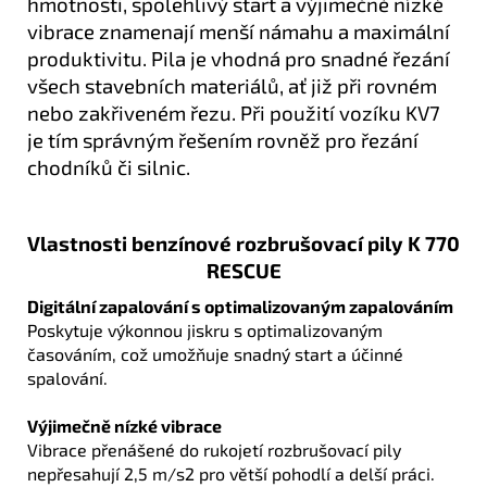
hmotnosti, spolehlivý start a výjimečně nízké
vibrace znamenají menší námahu a maximální
produktivitu. Pila je vhodná pro snadné řezání
všech stavebních materiálů, ať již při rovném
nebo zakřiveném řezu. Při použití vozíku KV7
je tím správným řešením rovněž pro řezání
chodníků či silnic.
Vlastnosti benzínové rozbrušovací pily K 770
RESCUE
Digitální zapalování s optimalizovaným zapalováním
Poskytuje výkonnou jiskru s optimalizovaným
časováním, což umožňuje snadný start a účinné
spalování.
Výjimečně nízké vibrace
Vibrace přenášené do rukojetí rozbrušovací pily
nepřesahují 2,5 m/s2 pro větší pohodlí a delší práci.