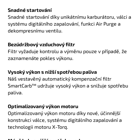
Snadné startování
Snadné startování díky unikátnímu karburátoru, válci a
systému digitálního zapalování, funkci Air Purge a
dekompresnímu ventilu.
Bezúdržbový vzduchový filtr
Filtr vyžaduje kontrolu a výměnu pouze v případě, že
zaznamenáte pokles výkonu.
Vysoký výkon s nižší spotřebou paliva
Náš vestavěný automatický kompenzační filtr
SmartCarb™ udržuje vysoký výkon a snižuje spotřebu
paliva.
Optimalizovaný výkon motoru
Optimalizovaný výkon motoru díky nové, účinnější
konstrukci válce, systému digitálního zapalování a
technologii motoru X-Torq.