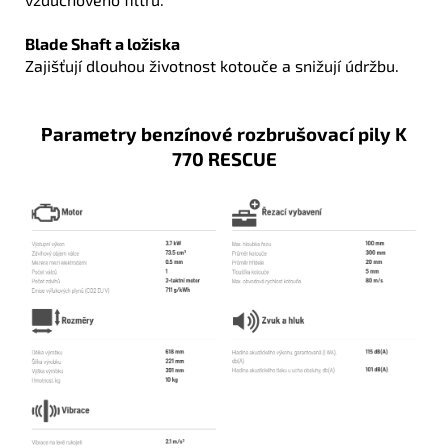
Blade Shaft a ložiska
Zajišťují dlouhou životnost kotouče a snižují údržbu.
Parametry benzínové rozbrušovací pily K
770 RESCUE