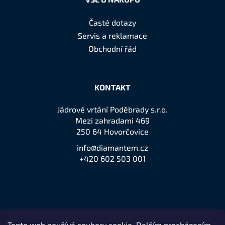
Časté dotazy
Servis a reklamace
Obchodní řád
KONTAKT
Jádrové vrtání Poděbrady s.r.o.
Mezi zahradami 469
250 64 Hovorčovice
info@diamantem.cz
+420 602 503 001
Tento web používá soubory cookie. Dalším procházením