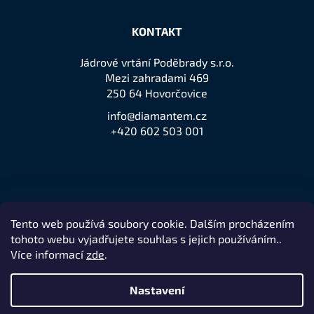
KONTAKT
Jádrové vrtání Poděbrady s.r.o.
Mezi zahradami 469
250 64 Hovorčovice
info@diamantem.cz
+420 602 503 001
Tento web používá soubory cookie. Dalším procházením
Přijímáme online platby
tohoto webu vyjadřujete souhlas s jejich používáním..
Více informací
zde
.
Nastavení