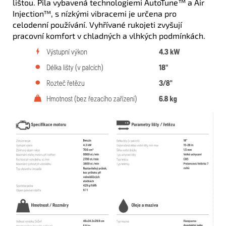
lištou. Pila vybavená technologiemi AutoTune™ a Air
Injection™, s nízkými vibracemi je určena pro
celodenní používání. Vyhřívané rukojeti zvyšují
pracovní komfort v chladných a vlhkých podmínkách.