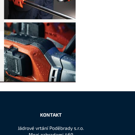
KONTAKT
Jádrové vrtání Poděbrady s.r.o.
Mezi zahradami 469