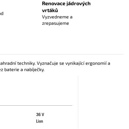
Renovace jádrových
vrtáků
ad
Vyzvedneme a
zrepasujeme
ahradní techniky. Vyznačuje se vynikající ergonomií a
 baterie a nabíječky.