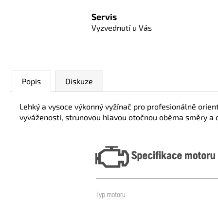
Servis
Vyzvednutí u Vás
Popis
Diskuze
Lehký a vysoce výkonný vyžínač pro profesionálně oriento
vyvážeností, strunovou hlavou otočnou oběma směry a 