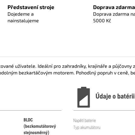
Představení stroje
Doprava zdarma
Dojedeme a
Doprava zdarma n
nainstalujeme
5000 Kč
vané uživatele. Ideální pro zahradníky, krajináře a půjčovny z
odolným bezkartáčovým motorem. Pohodlný popruh v ceně, bez