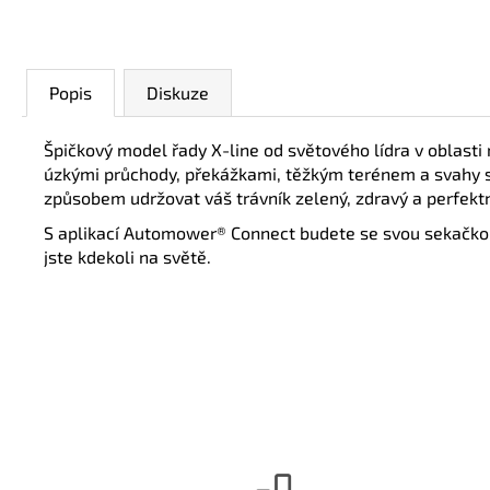
Popis
Diskuze
Špičkový model řady X-line od světového lídra v oblasti 
úzkými průchody, překážkami, těžkým terénem a svahy 
způsobem udržovat váš trávník zelený, zdravý a perfekt
S aplikací Automower® Connect budete se svou sekačkou st
jste kdekoli na světě.