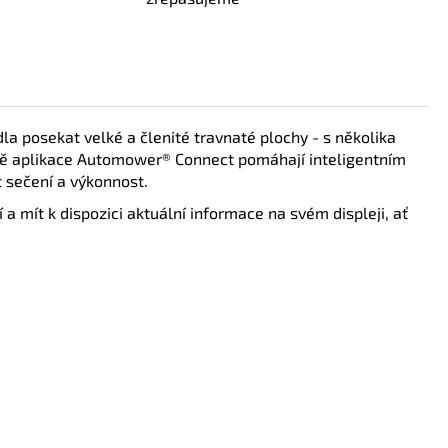
la posekat velké a členité travnaté plochy - s několika
ně aplikace Automower® Connect pomáhají inteligentním
 sečení a výkonnost.
a mít k dispozici aktuální informace na svém displeji, ať