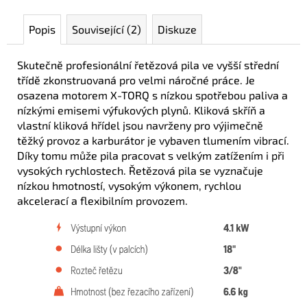
Popis
Související (2)
Diskuze
Skutečně profesionální řetězová pila ve vyšší střední
třídě zkonstruovaná pro velmi náročné práce. Je
osazena motorem X-TORQ s nízkou spotřebou paliva a
nízkými emisemi výfukových plynů. Kliková skříň a
vlastní kliková hřídel jsou navrženy pro výjimečně
těžký provoz a karburátor je vybaven tlumením vibrací.
Díky tomu může pila pracovat s velkým zatížením i při
vysokých rychlostech. Řetězová pila se vyznačuje
nízkou hmotností, vysokým výkonem, rychlou
akcelerací a flexibilním provozem.