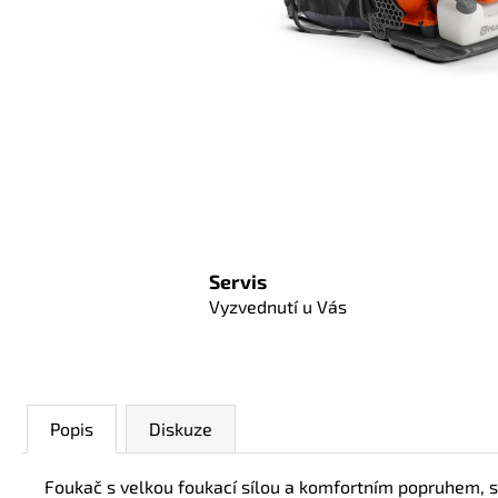
Servis
Vyzvednutí u Vás
Popis
Diskuze
Foukač s velkou foukací sílou a komfortním popruhem, s