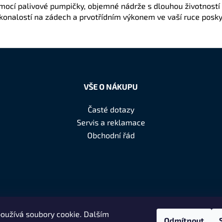
omocí palivové pumpičky, objemné nádrže s dlouhou životností
konalostí na zádech a prvotřídním výkonem ve vaší ruce posk
VŠE O NÁKUPU
Časté dotazy
Servis a reklamace
Obchodní řád
oužívá soubory cookie. Dalším
Odmítnout