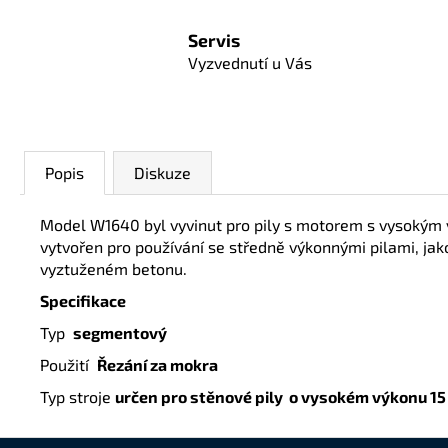
Servis
Vyzvednutí u Vás
Popis
Diskuze
Model W1640 byl vyvinut pro pily s motorem s vysokým v
vytvořen pro používání se středně výkonnými pilami, ja
vyztuženém betonu.
Specifikace
Typ
segmentový
Použití
Řezání za mokra
Typ stroje
určen pro stěnové pily o vysokém výkonu 15