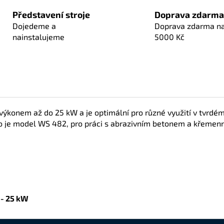
Představení stroje
Doprava zdarma
Dojedeme a
Doprava zdarma n
nainstalujeme
5000 Kč
ýkonem až do 25 kW a je optimální pro různé využití v tvrdé
ko je model WS 482, pro práci s abrazivním betonem a křemenn
 - 25 kW